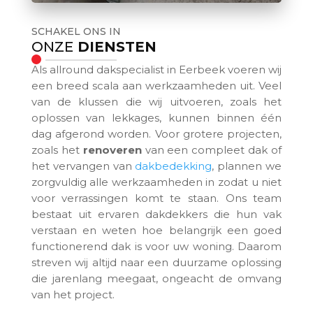
SCHAKEL ONS IN
ONZE
DIENSTEN
Als allround dakspecialist in Eerbeek voeren wij
een breed scala aan werkzaamheden uit. Veel
van de klussen die wij uitvoeren, zoals het
oplossen van lekkages, kunnen binnen één
dag afgerond worden. Voor grotere projecten,
zoals het
renoveren
van een compleet dak of
het vervangen van
dakbedekking
, plannen we
zorgvuldig alle werkzaamheden in zodat u niet
voor verrassingen komt te staan. Ons team
bestaat uit ervaren dakdekkers die hun vak
verstaan en weten hoe belangrijk een goed
functionerend dak is voor uw woning. Daarom
streven wij altijd naar een duurzame oplossing
die jarenlang meegaat, ongeacht de omvang
van het project.