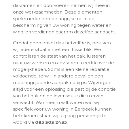
dakramen en doorvoeren nemen wij mee in
onze werkzaamheden. Deze elementen
spelen ieder een belangrijke rol in de
bescherming van uw woning tegen water en
wind, en verdienen daarom dezelfde aandacht.
Omdat geen enkel dak hetzelfde is, bekijken
wij iedere situatie met een frisse blik. We
controleren de staat van het dak, luisteren
naar uw wensen en adviseren u eerlijk over de
mogelijkheden. Soms is een kleine reparatie
voldoende, terwijl in andere gevallen een
meer ingrijpende aanpak nodig is. Wij zorgen
altijd voor een oplossing die past bij de conditie
van het dak en de levensduur die u ervan
verwacht. Wanneer u wilt weten wat wij
specifiek voor uw woning in Eerbeek kunnen
betekenen, staan wij u graag persoonlijk te
woord via
085 303 2435
.