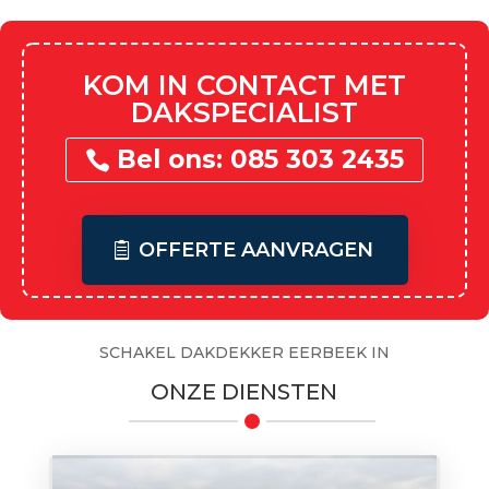
KOM IN CONTACT MET
DAKSPECIALIST
Bel ons: 085 303 2435
OFFERTE AANVRAGEN
SCHAKEL DAKDEKKER EERBEEK IN
ONZE DIENSTEN