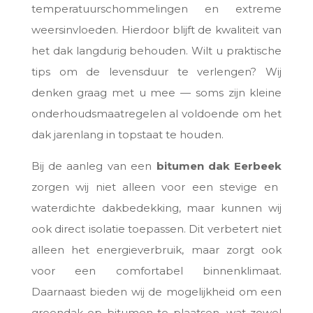
temperatuurschommelingen en extreme
weersinvloeden. Hierdoor blijft de kwaliteit van
het dak langdurig behouden. Wilt u praktische
tips om de levensduur te verlengen? Wij
denken graag met u mee — soms zijn kleine
onderhoudsmaatregelen al voldoende om het
dak jarenlang in topstaat te houden.
Bij de aanleg van een
bitumen dak Eerbeek
zorgen wij niet alleen voor een stevige en
waterdichte dakbedekking, maar kunnen wij
ook direct isolatie toepassen. Dit verbetert niet
alleen het energieverbruik, maar zorgt ook
voor een comfortabel binnenklimaat.
Daarnaast bieden wij de mogelijkheid om een
groendak op bitumen te plaatsen, wat zowel