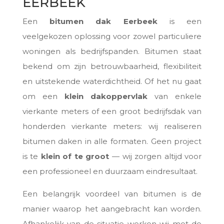
EERBEEK
Een
bitumen dak Eerbeek
is een
veelgekozen oplossing voor zowel particuliere
woningen als bedrijfspanden. Bitumen staat
bekend om zijn betrouwbaarheid, flexibiliteit
en uitstekende waterdichtheid. Of het nu gaat
om een
klein dakoppervlak
van enkele
vierkante meters of een groot bedrijfsdak van
honderden vierkante meters: wij realiseren
bitumen daken in alle formaten. Geen project
is te
klein of te groot
— wij zorgen altijd voor
een professioneel en duurzaam eindresultaat.
Een belangrijk voordeel van bitumen is de
manier waarop het aangebracht kan worden.
Afhankelijk van de situatie werken wij met de