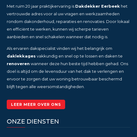
Met ruim 20 jaar praktijkervaring is
Dakdekker Eerbeek
het
vertrouwde adres voor al uw vragen en werkzaamheden
rondom dakonderhoud, reparaties en renovaties. Door lokaal
en efficiënt te werken, kunnen wij scherpe tarieven
aanbieden en snel schakelen wanneer dat nodig is.
Als ervaren dakspecialist vinden wij het belangrijk om
daklekkages
vakkundig en snel op te lossen en daken te
renoveren
wanneer deze hun beste tijd hebben gehad. Ons
doel is altijd om de levensduur van het dak te verlengen en
ervoor te zorgen dat uw woning betrouwbaar beschermd
blijft tegen alle weersomstandigheden.
LEER MEER OVER ONS
ONZE DIENSTEN