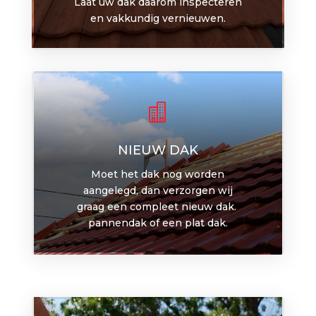
Laat uw dak daarom inspecteren
en vakkundig vernieuwen.

NIEUW DAK
Moet het dak nog worden
aangelegd, dan verzorgen wij
graag een compleet nieuw dak.
pannendak of een plat dak.