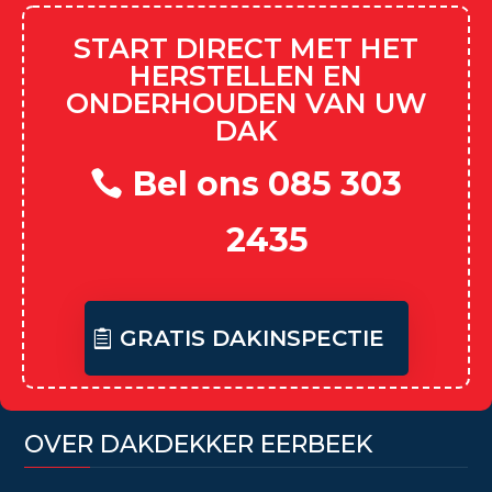
START DIRECT MET HET
HERSTELLEN EN
ONDERHOUDEN VAN UW
DAK
Bel ons 085 303
2435
GRATIS DAKINSPECTIE
OVER DAKDEKKER EERBEEK