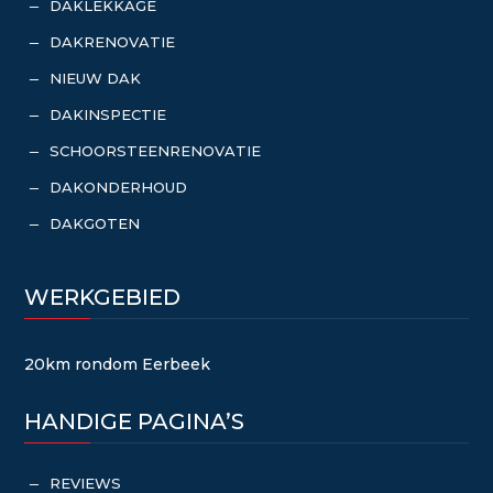
DAKLEKKAGE
K
DAKRENOVATIE
K
NIEUW DAK
K
DAKINSPECTIE
K
SCHOORSTEENRENOVATIE
K
DAKONDERHOUD
K
DAKGOTEN
K
WERKGEBIED
20km rondom Eerbeek
HANDIGE PAGINA’S
REVIEWS
K