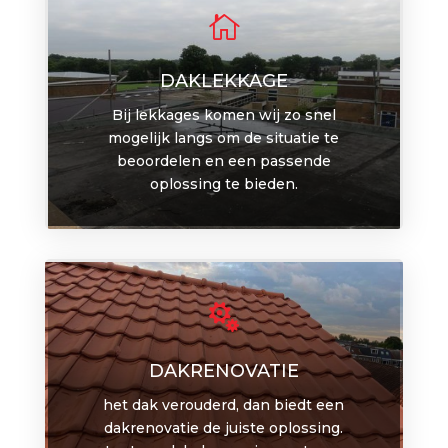

DAKLEKKAGE
Bij lekkages komen wij zo snel
mogelijk langs om de situatie te
beoordelen en een passende
oplossing te bieden.

DAKRENOVATIE
het dak verouderd, dan biedt een
dakrenovatie de juiste oplossing.